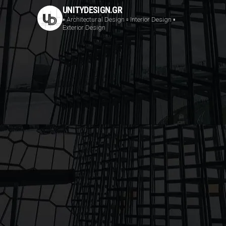
UNITYDESIGN.GR
▪️ Architectural Design
▫️ Interior Design
▪️
Exterior Design