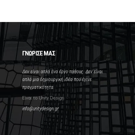
ΓΝΩΡΙΣΕ ΜΑΣ
Δεν είναι απλά ένα έργο πάθους. Δεν είναι
απλά μια δημιουργική ιδέα που έγινε
πραγματικότητα.
Είναι το Unity Design.
info@unitydesign.gr