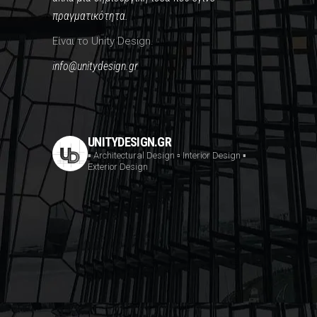
πραγματικότητα.
Είναι το Unity Design.
info@unitydesign.gr
UNITYDESIGN.GR
▪️ Architectural Design
▫️ Interior Design
▪️
Exterior Design