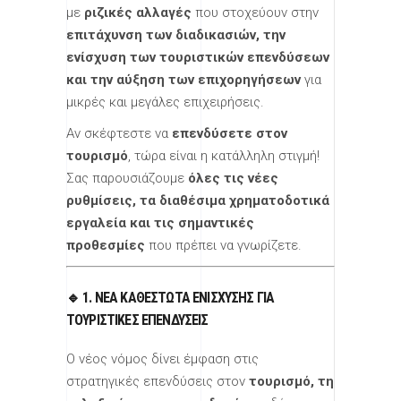
με
ριζικές αλλαγές
που στοχεύουν στην
επιτάχυνση των διαδικασιών, την
ενίσχυση των τουριστικών επενδύσεων
και την αύξηση των επιχορηγήσεων
για
μικρές και μεγάλες επιχειρήσεις.
Αν σκέφτεστε να
επενδύσετε στον
τουρισμό
, τώρα είναι η κατάλληλη στιγμή!
Σας παρουσιάζουμε
όλες τις νέες
ρυθμίσεις, τα διαθέσιμα χρηματοδοτικά
εργαλεία και τις σημαντικές
προθεσμίες
που πρέπει να γνωρίζετε.
🔹 1. ΝΈΑ ΚΑΘΕΣΤΏΤΑ ΕΝΊΣΧΥΣΗΣ ΓΙΑ
ΤΟΥΡΙΣΤΙΚΈΣ ΕΠΕΝΔΎΣΕΙΣ
Ο νέος νόμος δίνει έμφαση στις
στρατηγικές επενδύσεις στον
τουρισμό, τη