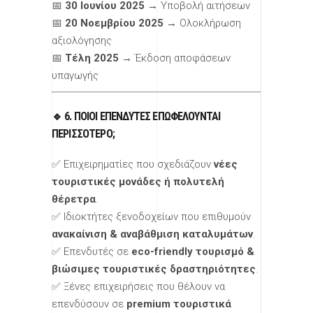
📅
30 Ιουνίου 2025
→ Υποβολή αιτήσεων
📅
20 Νοεμβρίου 2025
→ Ολοκλήρωση
αξιολόγησης
📅
Τέλη 2025
→ Έκδοση αποφάσεων
υπαγωγής
🔹 6. ΠΟΙΟΙ ΕΠΕΝΔΥΤΈΣ ΕΠΩΦΕΛΟΎΝΤΑΙ
ΠΕΡΙΣΣΌΤΕΡΟ;
✅ Επιχειρηματίες που σχεδιάζουν
νέες
τουριστικές μονάδες ή πολυτελή
θέρετρα
.
✅ Ιδιοκτήτες ξενοδοχείων που επιθυμούν
ανακαίνιση & αναβάθμιση καταλυμάτων
.
✅ Επενδυτές σε
eco-friendly τουρισμό &
βιώσιμες τουριστικές δραστηριότητες
.
✅ Ξένες επιχειρήσεις που θέλουν να
επενδύσουν σε
premium τουριστικά