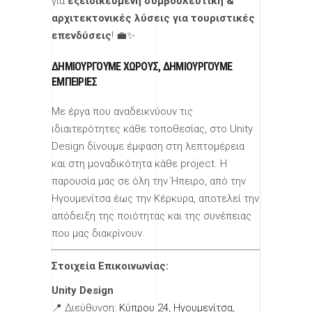
για
εξειδικευμένη συμβουλευτική &
αρχιτεκτονικές λύσεις για τουριστικές
επενδύσεις
! 💼✨
ΔΗΜΙΟΥΡΓΟΎΜΕ ΧΏΡΟΥΣ, ΔΗΜΙΟΥΡΓΟΎΜΕ
ΕΜΠΕΙΡΊΕΣ
Με έργα που αναδεικνύουν τις
ιδιαιτερότητες κάθε τοποθεσίας, στο Unity
Design δίνουμε έμφαση στη λεπτομέρεια
και στη μοναδικότητα κάθε project. Η
παρουσία μας σε όλη την Ήπειρο, από την
Ηγουμενίτσα έως την Κέρκυρα, αποτελεί την
απόδειξη της ποιότητας και της συνέπειας
που μας διακρίνουν.
Στοιχεία Επικοινωνίας:
Unity Design
📍 Διεύθυνση:
Κύπρου 24, Ηγουμενίτσα,