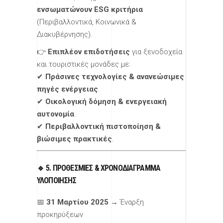
ενσωματώνουν ESG κριτήρια
(Περιβαλλοντικά, Κοινωνικά &
Διακυβέρνησης).
👉
Επιπλέον επιδοτήσεις
για ξενοδοχεία
και τουριστικές μονάδες με:
✔
Πράσινες τεχνολογίες & ανανεώσιμες
πηγές ενέργειας
.
✔
Οικολογική δόμηση & ενεργειακή
αυτονομία
.
✔
Περιβαλλοντική πιστοποίηση &
βιώσιμες πρακτικές
.
🔹 5. ΠΡΟΘΕΣΜΊΕΣ & ΧΡΟΝΟΔΙΆΓΡΑΜΜΑ
ΥΛΟΠΟΊΗΣΗΣ
📅
31 Μαρτίου 2025
→ Έναρξη
προκηρύξεων