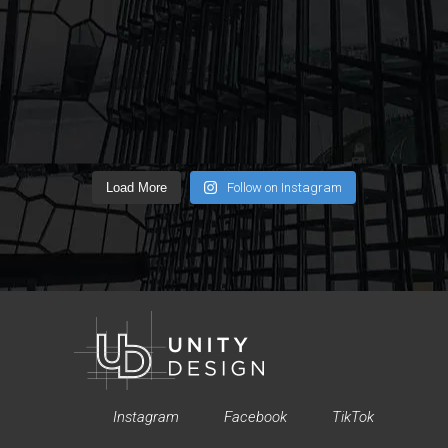
Load More
Follow on Instagram
Instagram
Facebook
TikTok