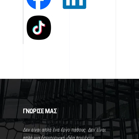
ΓΝΩΡΙΣΕ ΜΑΣ
Δεν είναι απλά ένα έργο πάθους. Δεν είναι
απλά μια δημιουργική ιδέα που έγινε