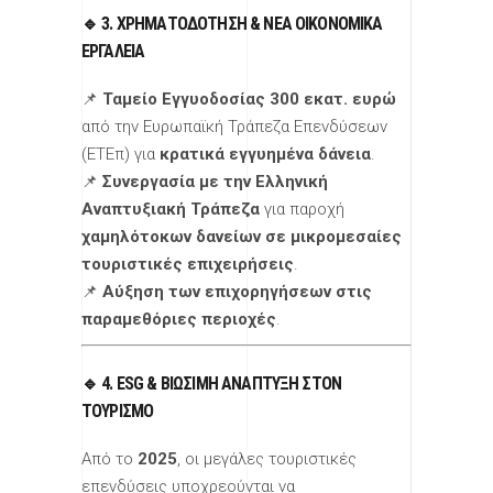
🔹 3. ΧΡΗΜΑΤΟΔΌΤΗΣΗ & ΝΈΑ ΟΙΚΟΝΟΜΙΚΆ
ΕΡΓΑΛΕΊΑ
📌
Ταμείο Εγγυοδοσίας 300 εκατ. ευρώ
από την Ευρωπαϊκή Τράπεζα Επενδύσεων
(ΕΤΕπ) για
κρατικά εγγυημένα δάνεια
.
📌
Συνεργασία με την Ελληνική
Αναπτυξιακή Τράπεζα
για παροχή
χαμηλότοκων δανείων σε μικρομεσαίες
τουριστικές επιχειρήσεις
.
📌
Αύξηση των επιχορηγήσεων στις
παραμεθόριες περιοχές
.
🔹 4. ESG & ΒΙΏΣΙΜΗ ΑΝΆΠΤΥΞΗ ΣΤΟΝ
ΤΟΥΡΙΣΜΌ
Από το
2025
, οι μεγάλες τουριστικές
επενδύσεις υποχρεούνται να