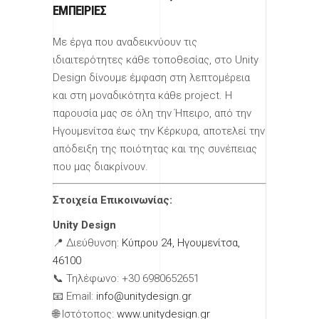
ΕΜΠΕΙΡΊΕΣ
Με έργα που αναδεικνύουν τις
ιδιαιτερότητες κάθε τοποθεσίας, στο Unity
Design δίνουμε έμφαση στη λεπτομέρεια
και στη μοναδικότητα κάθε project. Η
παρουσία μας σε όλη την Ήπειρο, από την
Ηγουμενίτσα έως την Κέρκυρα, αποτελεί την
απόδειξη της ποιότητας και της συνέπειας
που μας διακρίνουν.
Στοιχεία Επικοινωνίας:
Unity Design
📍 Διεύθυνση:
Κύπρου 24, Ηγουμενίτσα,
46100
📞 Τηλέφωνο: +30 6980652651
📧 Email:
info@unitydesign.gr
🌐 Ιστότοπος:
www.unitydesign.gr