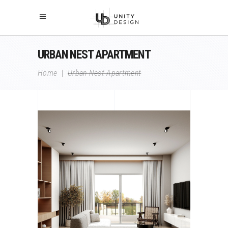
URBAN NEST APARTMENT
Home
|
Urban Nest Apartment