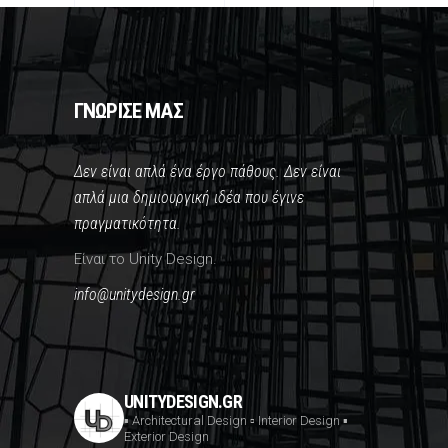
ΓΝΩΡΙΣΕ ΜΑΣ
Δεν είναι απλά ένα έργο πάθους. Δεν είναι
απλά μια δημιουργική ιδέα που έγινε
πραγματικότητα.
Είναι το Unity Design.
info@unitydesign.gr
UNITYDESIGN.GR
▪️ Architectural Design
▫️ Interior Design
▪️
Exterior Design