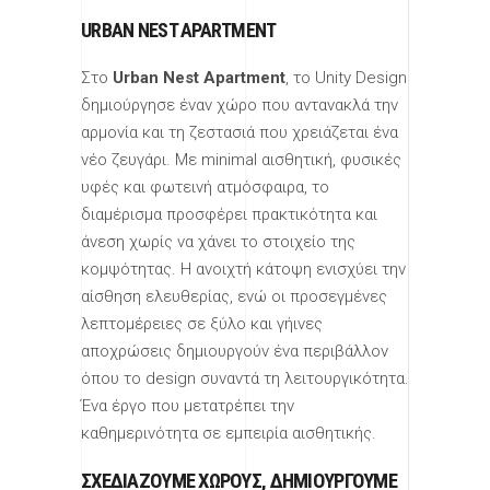
URBAN NEST APARTMENT
Στο
Urban Nest Apartment
, το Unity Design
δημιούργησε έναν χώρο που αντανακλά την
αρμονία και τη ζεστασιά που χρειάζεται ένα
νέο ζευγάρι. Με minimal αισθητική, φυσικές
υφές και φωτεινή ατμόσφαιρα, το
διαμέρισμα προσφέρει πρακτικότητα και
άνεση χωρίς να χάνει το στοιχείο της
κομψότητας. Η ανοιχτή κάτοψη ενισχύει την
αίσθηση ελευθερίας, ενώ οι προσεγμένες
λεπτομέρειες σε ξύλο και γήινες
αποχρώσεις δημιουργούν ένα περιβάλλον
όπου το design συναντά τη λειτουργικότητα.
Ένα έργο που μετατρέπει την
καθημερινότητα σε εμπειρία αισθητικής.
ΣΧΕΔΙΑΖΟΥΜΕ ΧΏΡΟΥΣ, ΔΗΜΙΟΥΡΓΟΎΜΕ