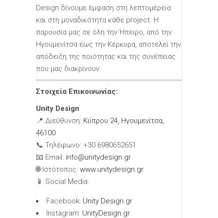
Design δίνουμε έμφαση στη λεπτομέρεια
και στη μοναδικότητα κάθε project. Η
παρουσία μας σε όλη την Ήπειρο, από την
Ηγουμενίτσα έως την Κέρκυρα, αποτελεί την
απόδειξη της ποιότητας και της συνέπειας
που μας διακρίνουν.
Στοιχεία Επικοινωνίας:
Unity Design
📍 Διεύθυνση:
Κύπρου 24, Ηγουμενίτσα,
46100
📞 Τηλέφωνο: +30 6980652651
📧 Email:
info@unitydesign.gr
🌐 Ιστότοπος:
www.unitydesign.gr
📱 Social Media:
Facebook:
Unity Design.gr
Instagram:
UnityDesign.gr