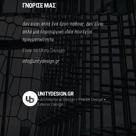
ΓΝΩΡΙΣΕ ΜΑΣ
Δεν είναι απλά ένα έργο πάθους. Δεν είναι
απλά μια δημιουργική ιδέα που έγινε
πραγματικότητα.
Είναι το Unity Design.
info@unitydesign.gr
UNITYDESIGN.GR
▪️ Architectural Design
▫️ Interior Design
▪️
Exterior Design