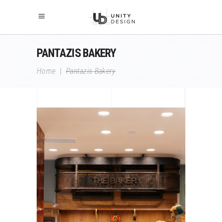
PANTAZIS BAKERY
Home
|
Pantazis Bakery