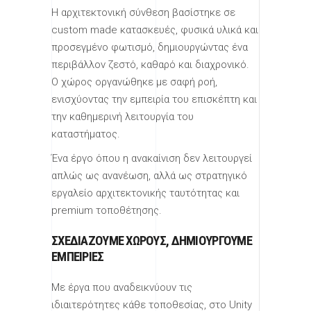
Η αρχιτεκτονική σύνθεση βασίστηκε σε
custom made κατασκευές, φυσικά υλικά και
προσεγμένο φωτισμό, δημιουργώντας ένα
περιβάλλον ζεστό, καθαρό και διαχρονικό.
Ο χώρος οργανώθηκε με σαφή ροή,
ενισχύοντας την εμπειρία του επισκέπτη και
την καθημερινή λειτουργία του
καταστήματος.
Ένα έργο όπου η ανακαίνιση δεν λειτουργεί
απλώς ως ανανέωση, αλλά ως στρατηγικό
εργαλείο αρχιτεκτονικής ταυτότητας και
premium τοποθέτησης.
ΣΧΕΔΙΑΖΟΥΜΕ ΧΏΡΟΥΣ, ΔΗΜΙΟΥΡΓΟΎΜΕ
ΕΜΠΕΙΡΊΕΣ
Με έργα που αναδεικνύουν τις
ιδιαιτερότητες κάθε τοποθεσίας, στο Unity