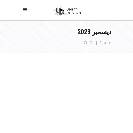
ديسمبر 2023
2023
|
Home