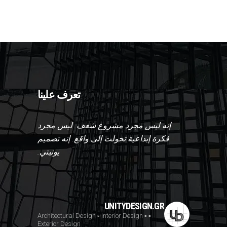
تعرف علينا
إنه ليس مجرد مشروع شغف. ليس مجرد
فكرة إبداعية تحولت إلى واقع. إنه تصميم
يونيتي.
UNITYDESIGN.GR
▫️ Interior Design
▪️
▪️ Architectural Design
Exterior Design