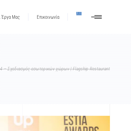
α Έργα Μας
Επικοινωνία
24 – Σχεδιασμός εσωτερικών χώρων | Flagship Restaurant