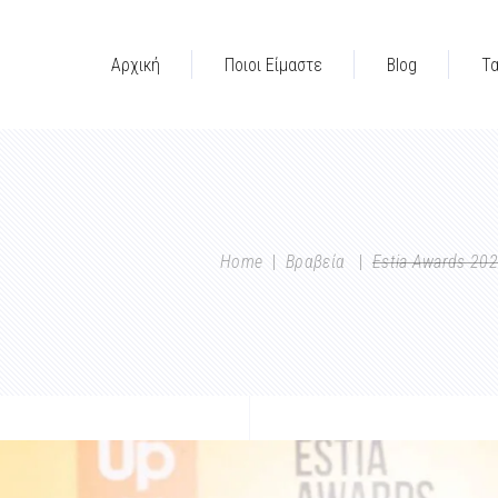
Αρχική
Ποιοι Είμαστε
Blog
Τ
Home
|
Βραβεία
|
Estia Awards 20