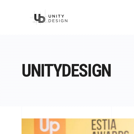
UNITYDESIGN