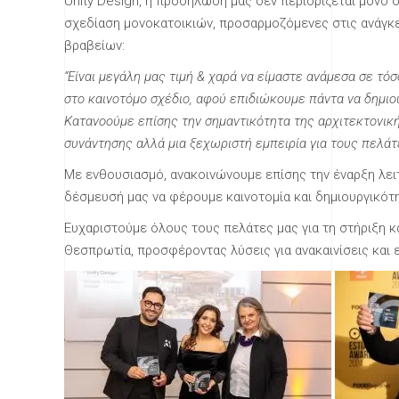
Unity Design, η προσήλωσή μας δεν περιορίζεται μόνο
σχεδίαση μονοκατοικιών, προσαρμοζόμενες στις ανάγκε
βραβείων:
“Είναι μεγάλη μας τιμή & χαρά να είμαστε ανάμεσα σε τ
στο καινοτόμο σχέδιο, αφού επιδιώκουμε πάντα να δημι
Κατανοούμε επίσης την σημαντικότητα της αρχιτεκτονική
συνάντησης αλλά μια ξεχωριστή εμπειρία για τους πελάτε
Με ενθουσιασμό, ανακοινώνουμε επίσης την έναρξη λει
δέσμευσή μας να φέρουμε καινοτομία και δημιουργικότη
Ευχαριστούμε όλους τους πελάτες μας για τη στήριξη κ
Θεσπρωτία, προσφέροντας λύσεις για ανακαινίσεις και 