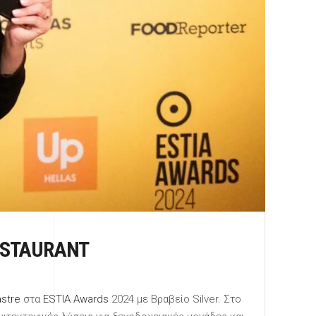
RESTAURANT
stre
στα
ESTIA Awards
2024 με Βραβείο Silver. Στο