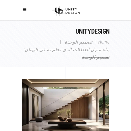
UNITYDESIGN
Home
|
تصميم الوحدة
|
بناء منزل العطلات الذي تحلم به في اليونان:
تصميم الوحدة