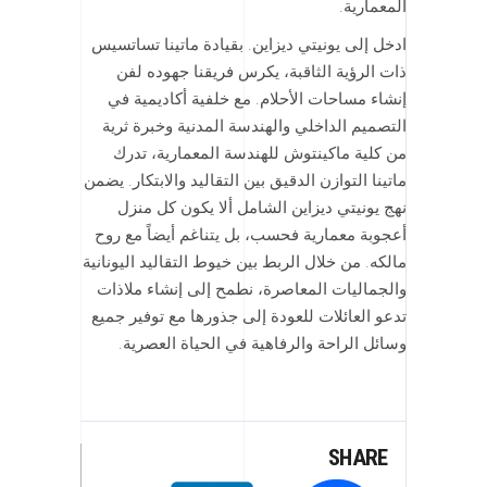
المعمارية.
ادخل إلى يونيتي ديزاين. بقيادة ماتينا تساتسيس
ذات الرؤية الثاقبة، يكرس فريقنا جهوده لفن
إنشاء مساحات الأحلام. مع خلفية أكاديمية في
التصميم الداخلي والهندسة المدنية وخبرة ثرية
من كلية ماكينتوش للهندسة المعمارية، تدرك
ماتينا التوازن الدقيق بين التقاليد والابتكار. يضمن
نهج يونيتي ديزاين الشامل ألا يكون كل منزل
أعجوبة معمارية فحسب، بل يتناغم أيضاً مع روح
مالكه. من خلال الربط بين خيوط التقاليد اليونانية
والجماليات المعاصرة، نطمح إلى إنشاء ملاذات
تدعو العائلات للعودة إلى جذورها مع توفير جميع
وسائل الراحة والرفاهية في الحياة العصرية.
SHARE